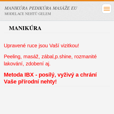
MANIKÚRA PEDIKÚRA MASÁŽE EU
MODELACE NEHTŮ GELEM
MANIKÚRA
Upravené ruce jsou Vaší vizitkou!
Peeling, masáž, zábal,p.shine, rozmanité
lakování, zdobení aj.
Metoda IBX - posílý, vyživý a chrání
Vaše přírodní nehty!